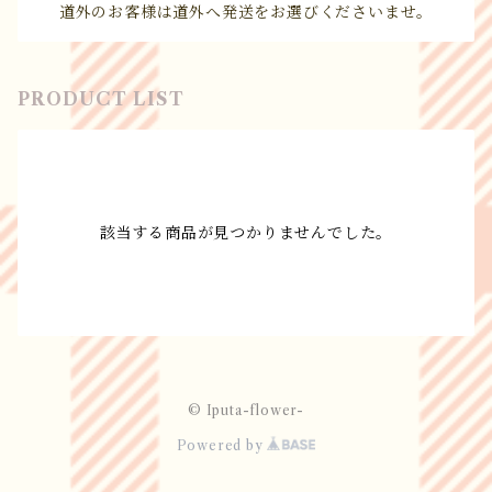
道外のお客様は道外へ発送をお選びくださいませ。
PRODUCT LIST
該当する商品が見つかりませんでした。
© Iputa-flower-
Powered by