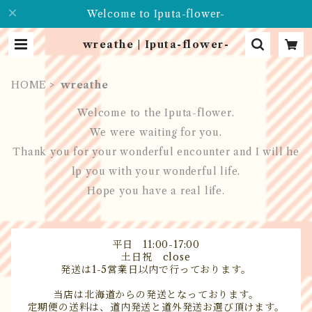
Welcome to Iputa-flower-
wreathe | Iputa-flower-
HOME
wreathe
Welcome to the Iputa-flower.
We were waiting for you.
Thank you for your wonderful encounter and I will he
lp you with your wonderful life.
Hope you have a real life.
平日 11:00-17:00
土日祝 close
発送は1-5営業日以内で行っております。
当店は北海道からの発送となっております。
定期便の送料は、道内発送と道外発送お選び頂けます。