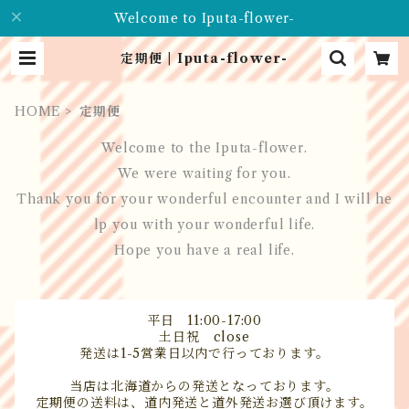
Welcome to Iputa-flower-
定期便 | Iputa-flower-
HOME
定期便
Welcome to the Iputa-flower.
We were waiting for you.
Thank you for your wonderful encounter and I will he
lp you with your wonderful life.
Hope you have a real life.
平日 11:00-17:00
土日祝 close
発送は1-5営業日以内で行っております。
当店は北海道からの発送となっております。
定期便の送料は、道内発送と道外発送お選び頂けます。