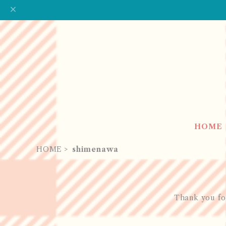
HOME
HOME
shimenawa
Thank you for