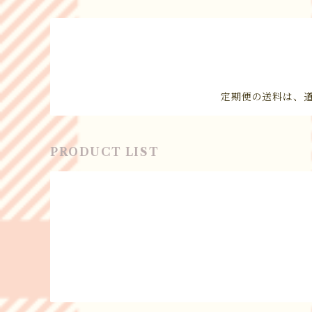
定期便の送料は、
PRODUCT LIST